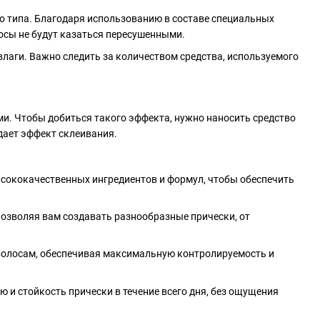
го типа. Благодаря использованию в составе специальных
лосы не будут казаться пересушенными.
лаги. Важно следить за количеством средства, используемого
ями. Чтобы добиться такого эффекта, нужно наносить средство
здает эффект склеивания.
сококачественных ингредиентов и формул, чтобы обеспечить
позволяя вам создавать разнообразные прически, от
о волосам, обеспечивая максимальную контролируемость и
 и стойкость прически в течение всего дня, без ощущения