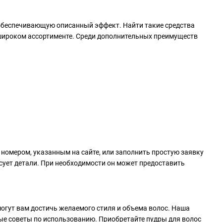
 обеспечивающую описанный эффект. Найти такие средства
широком ассортименте. Среди дополнительных преимуществ
омером, указанным на сайте, или заполнить простую заявку
асует детали. При необходимости он может предоставить
могут вам достичь желаемого стиля и объема волос. Наша
е советы по использованию. Приобретайте пудры для волос