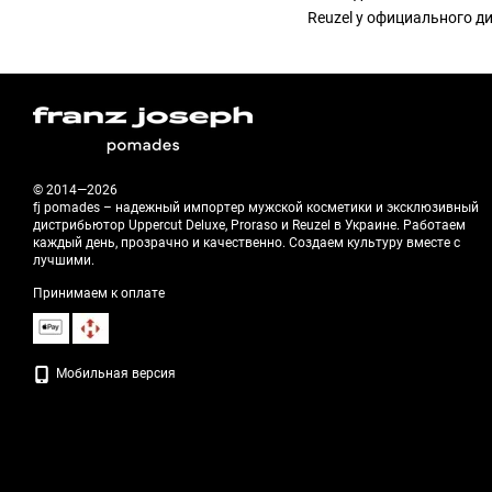
Reuzel у официального д
© 2014—2026
fj pomades – надежный импортер мужской косметики и эксклюзивный
дистрибьютор Uppercut Deluxe, Proraso и Reuzel в Украине. Работаем
каждый день, прозрачно и качественно. Создаем культуру вместе с
лучшими.
Принимаем к оплате
Мобильная версия