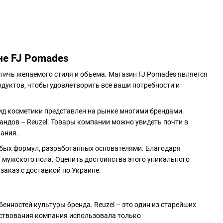
не FJ Pomades
стичь желаемого стиля и объема. Магазин FJ Pomades является
дуктов, чтобы удовлетворить все ваши потребности и
вид косметики представлен на рынке многими брендами.
андов – Reuzel. Товары компании можно увидеть почти в
ания.
обых формул, разработанных основателями. Благодаря
 мужского пола. Оценить достоинства этого уникального
заказ с доставкой по Украине.
бенностей культуры бренда. Reuzel – это один из старейших
ествования компания использовала только