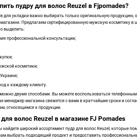
пить пудру для волос Reuzel в Fjpomades?
ств для укладки важно выбирать только оригинальную продукцию,
-магазине. Предлагаем сертифицированную мужскую косметику в 
о выделить:
ия профессиональной консультации;
купки;
ужской косметики;
 Украине;
од к каждому клиенту.
можно двумя способами. Вы можете воспользоваться телефонным н
чае менеджер магазина свяжется с вами в кратчайшие сроки и согл
ам, относящимся к продукции.
для волос Reuzel в магазине FJ Pomades
ы найдете широкий ассортимент пудр для волос Reuzel, которые по
вам выбрать подходящий продукт и предоставить профессиональны