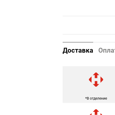
Доставка
Опла
*В отделение