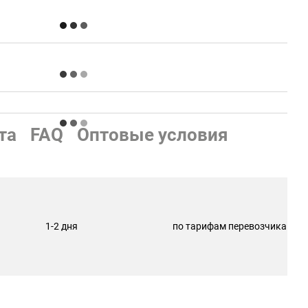
та
FAQ
Оптовые условия
1-2 дня
по тарифам перевозчика