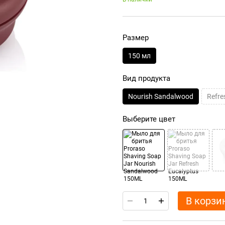
Размер
150 мл
Вид продукта
Nourish Sandalwood
Refre
Выберите цвет
В корзи