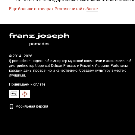
Еще больше о товарах Proraso читай в
блоге
.
© 2014—2026
fj pomades – надежный импортер мужской косметики и эксклюзивный
дистрибьютор Uppercut Deluxe, Proraso и Reuzel в Украине. Работаем
каждый день, прозрачно и качественно. Создаем культуру вместе с
лучшими.
Принимаем к оплате
Мобильная версия