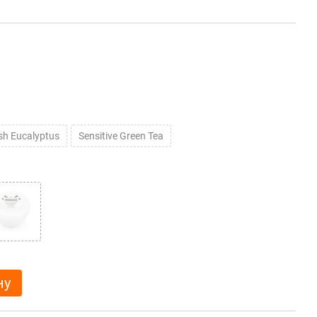
sh Eucalyptus
Sensitive Green Tea
ну