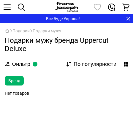
Все буде Україна!
Подарки
Подарки мужу
Подарки мужу бренда Uppercut
Deluxe
Фильтр
По популярности
1
Бренд
Нет товаров