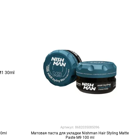
Артикул: 8682035085096
30ml
Матовая паста для укладки Nishman Hair Styling Matte
Paste M9 100 ml