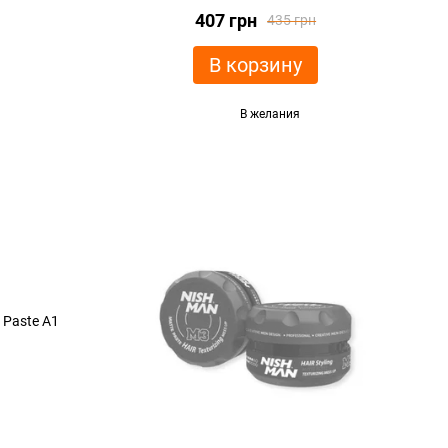
407 грн
435 грн
В корзину
В желания