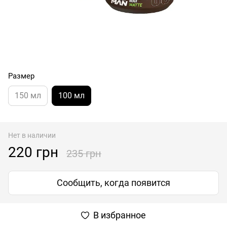
Размер
150 мл
100 мл
Нет в наличии
220 грн
235 грн
Сообщить, когда появится
В избранное