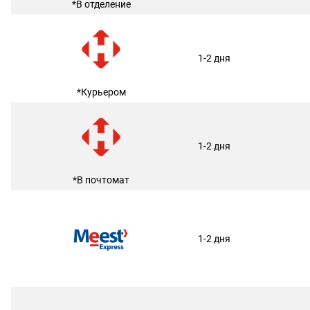
*В отделение
1-2 дня
*Курьером
1-2 дня
*В почтомат
1-2 дня