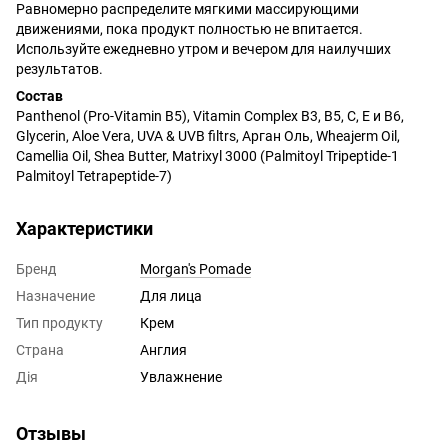
Равномерно распределите мягкими массирующими
движениями, пока продукт полностью не впитается.
Используйте ежедневно утром и вечером для наилучших
результатов.
Состав
Panthenol (Pro-Vitamin B5), Vitamin Complex B3, B5, C, E и B6,
Glycerin, Aloe Vera, UVA & UVB filtrs, Арган Оль, Wheajerm Oil,
Camellia Oil, Shea Butter, Matrixyl 3000 (Palmitoyl Tripeptide-1
Palmitoyl Tetrapeptide-7)
Характеристики
Бренд
Morgan's Pomade
Назначение
Для лица
Тип продукту
Крем
Страна
Англия
Дія
Увлажнение
Отзывы