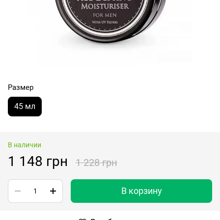
Размер
45 мл
В наличии
1 148 грн
1 228 грн
В корзину