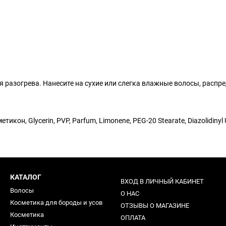
разогрева. Нанесите на сухие или слегка влажные волосы, распр
метикон, Glycerin, PVP, Parfum, Limonene, PEG-20 Stearate, Diazolidinyl 
КАТАЛОГ
ВХОД В ЛИЧНЫЙ КАБИНЕТ
Волосы
О НАС
Косметика для бороды и усов
ОТЗЫВЫ О МАГАЗИНЕ
Косметика
ОПЛАТА