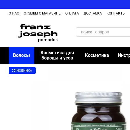
Перейти к основному контенту
О НАС
ОТЗЫВЫ О МАГАЗИНЕ
ОПЛАТА
ДОСТАВКА
КОНТАКТЫ
Косметика для
Волосы
Косметика
Инст
бороды и усов
👉🏻 НОВИНКА