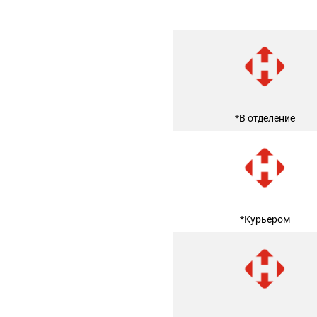
*В отделение
*Курьером