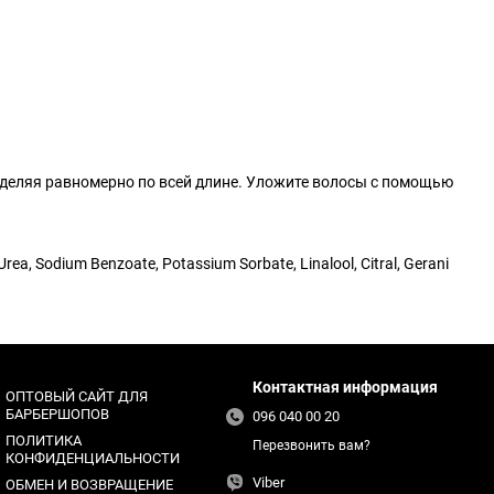
еделяя равномерно по всей длине. Уложите волосы с помощью
Urea, Sodium Benzoate, Potassium Sorbate, Linalool, Citral, Gerani
Контактная информация
ОПТОВЫЙ САЙТ ДЛЯ
БАРБЕРШОПОВ
096 040 00 20
ПОЛИТИКА
Перезвонить вам?
КОНФИДЕНЦИАЛЬНОСТИ
Viber
ОБМЕН И ВОЗВРАЩЕНИЕ