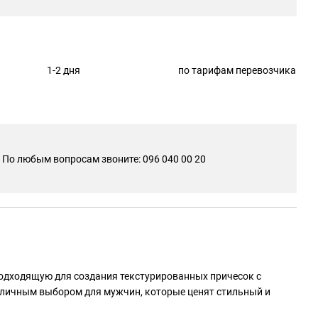
1-2 дня
по тарифам перевозчика
По любым вопросам звоните: 096 040 00 20
подходящую для создания текстурированных причесок с
отличным выбором для мужчин, которые ценят стильный и