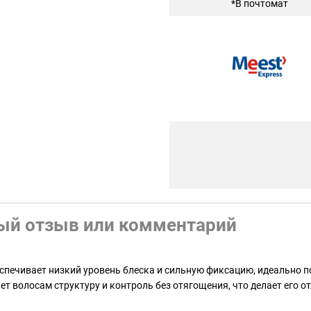
*В почтомат
ый отзыв или комментарий
еспечивает низкий уровень блеска и сильную фиксацию, идеально 
ет волосам структуру и контроль без отягощения, что делает его 