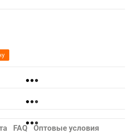
ну
та
FAQ
Оптовые условия