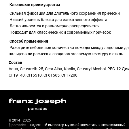
Ключевые преимущества
Сильная фиксация для длительного сохранения прически
Низкий уровень блеска для естественного эффекта
Легко наносится и равномерно распределяется.
Подходит для классических и современных причесок
Способ применения
Разотрите небольшое количество помады между ладонями для 
пальцев или расчески, создавая желаемую текстуру и стиль.
Состав
Aqua, Ceteareth-25, Cera Alba, Kaolin, Cetearyl Alcohol, PEG-12 Ди
CI 19140, CI15510, CI 61565, CI 17200
© 2014—2026
fj pomades – надежный импортер мужской косметики и эксклюзивный