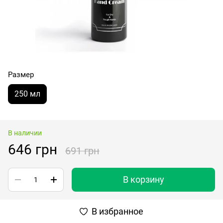
Размер
250 мл
В наличии
646 грн
691 грн
В корзину
В избранное