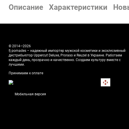
Описание
Характеристики
Нов
© 2014—2026
fj pomades – надежный импортер мужской косметики и эксклюзивный
дистрибьютор Uppercut Deluxe, Proraso и Reuzel в Украине. Работаем
каждый день, прозрачно и качественно. Создаем культуру вместе с
лучшими.
Принимаем к оплате
Мобильная версия