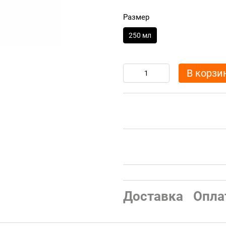
Размер
250 мл
В корзи
Доставка
Опла