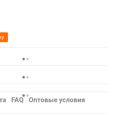
ну
та
FAQ
Оптовые условия