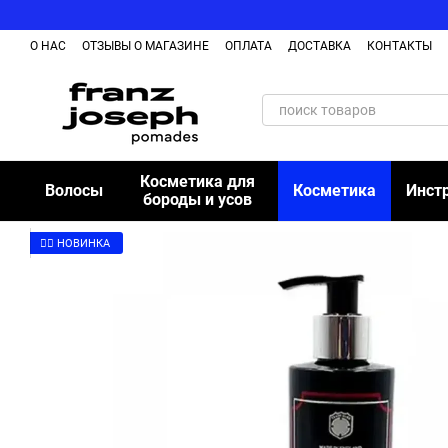
Перейти к основному контенту
О НАС
ОТЗЫВЫ О МАГАЗИНЕ
ОПЛАТА
ДОСТАВКА
КОНТАКТЫ
ОБМЕН И ВОЗВРАЩЕНИЕ ТОВАРА
БЛОГ
Косметика для
Волосы
Косметика
Инст
бороды и усов
👉🏻 НОВИНКА