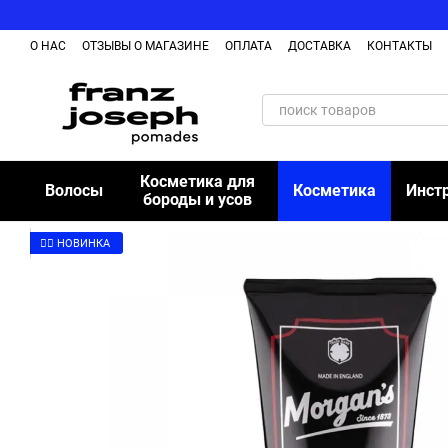
Перейти к основному контенту
О НАС
ОТЗЫВЫ О МАГАЗИНЕ
ОПЛАТА
ДОСТАВКА
КОНТАКТЫ
Косметика для
Волосы
Косметика
Инст
бороды и усов
👉🏻 НОВИНКА