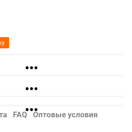
ну
та
FAQ
Оптовые условия