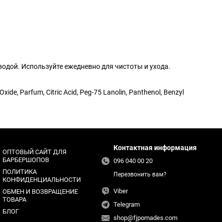
водой. Используйте ежедневно для чистоты и ухода.
e, Parfum, Citric Acid, Peg-75 Lanolin, Panthenol, Benzyl
Контактная информация
ОПТОВЫЙ САЙТ ДЛЯ
БАРБЕРШОПОВ
096 040 00 20
ПОЛИТИКА
Перезвонить вам?
КОНФИДЕНЦИАЛЬНОСТИ
Viber
ОБМЕН И ВОЗВРАЩЕНИЕ
ТОВАРА
Telegram
БЛОГ
shop@fjpomades.com