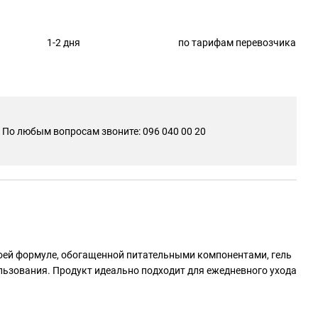
1-2 дня
по тарифам перевозчика
По любым вопросам звоните: 096 040 00 20
своей формуле, обогащенной питательными компонентами, гель
ользования. Продукт идеально подходит для ежедневного ухода