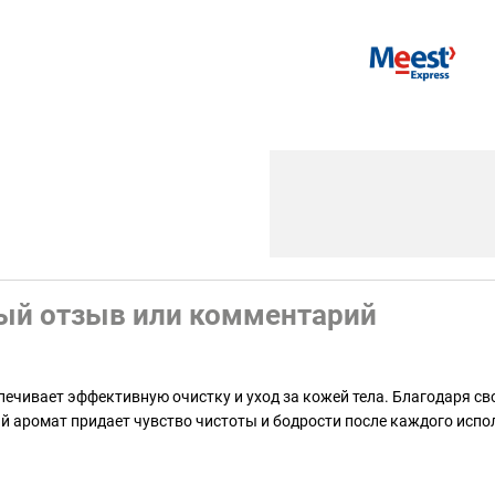
ый отзыв или комментарий
спечивает эффективную очистку и уход за кожей тела. Благодаря 
ий аромат придает чувство чистоты и бодрости после каждого исп