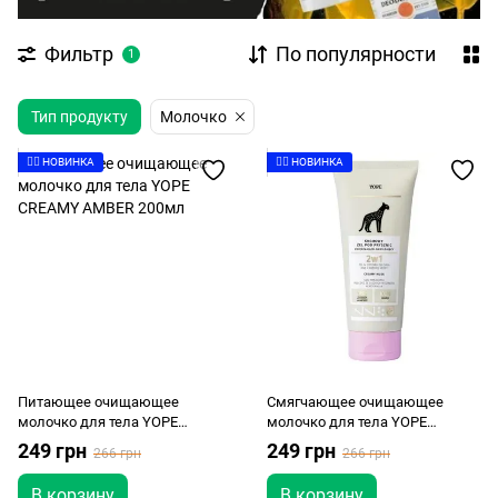
Фильтр
По популярности
1
Тип продукту
Молочко
👉🏻 НОВИНКА
👉🏻 НОВИНКА
Питающее очищающее
Смягчающее очищающее
молочко для тела YOPE
молочко для тела YOPE
CREAMY AMBER 200мл
CREAMY MUSK 200мл
249 грн
249 грн
266 грн
266 грн
В корзину
В корзину