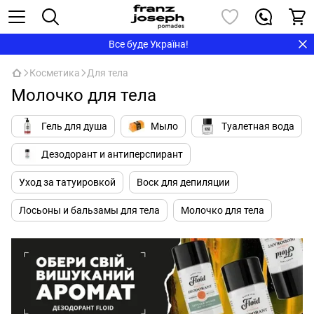
Все буде Україна!
Косметика
Для тела
Молочко для тела
Гель для душа
Мыло
Туалетная вода
Дезодорант и антиперспирант
Уход за татуировкой
Воск для депиляции
Лосьоны и бальзамы для тела
Молочко для тела