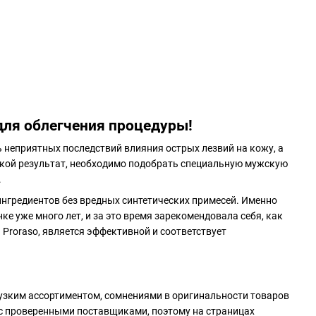
для облегчения процедуры!
ь неприятных последствий влияния острых лезвий на кожу, а
акой результат, необходимо подобрать специальную мужскую
.
нгредиентов без вредных синтетических примесей. Именно
е уже много лет, и за это время зарекомендовала себя, как
 Proraso, является эффективной и соответствует
 узким ассортиментом, сомнениями в оригинальности товаров
 с проверенными поставщиками, поэтому на страницах