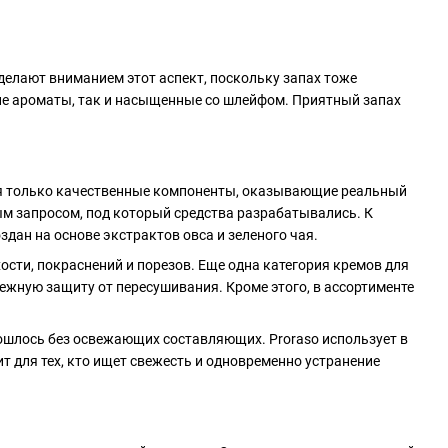
елают вниманием этот аспект, поскольку запах тоже
кие ароматы, так и насыщенные со шлейфом. Приятный запах
я только качественные компоненты, оказывающие реальный
ым запросом, под который средства разрабатывались. К
здан на основе экстрактов овса и зеленого чая.
сти, покраснений и порезов. Еще одна категория кремов для
ежную защиту от пересушивания. Кроме этого, в ассортименте
бошлось без освежающих составляющих. Proraso использует в
т для тех, кто ищет свежесть и одновременно устранение