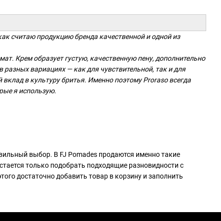
к как считаю продукцию бренда качественной и одной из
мат. Крем образует густую, качественную пену, дополнительно
 разных вариациях — как для чувствительной, так и для
вклад в культуру бритья. Именно поэтому Proraso всегда
рые я использую.
авильный выбор. В FJ Pomades продаются именно такие
стается только подобрать подходящие разновидности с
этого достаточно добавить товар в корзину и заполнить