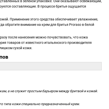
едставленных в зеленой упаковке. Они оказывают освежающий,
руются составляющие. В процессе бритья ощущается
кожей. Применение этого средства обеспечивает увлажнение,
да обратите внимание на крем для бритья Proraso в белой
разу после нанесения можно почувствовать, что кожа
ория товаров от известного итальянского производителя
слишком сухой кожи.
опов
икам, а не служит простым барьером между бритвой и кожей.
ого типа кожи специально предназначенный крем.