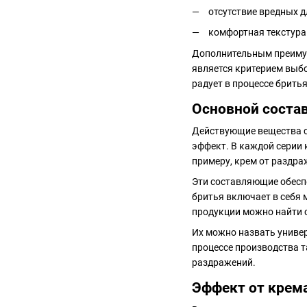
отсутствие вредных д
комфортная текстура
Дополнительным преимущ
является критерием выбо
радует в процессе бритья
Основной состав
Действующие вещества с
эффект. В каждой серии 
примеру, крем от раздраж
Эти составляющие обеспе
бритья включает в себя 
продукции можно найти с
Их можно назвать универ
процессе производства т
раздражений.
Эффект от крема