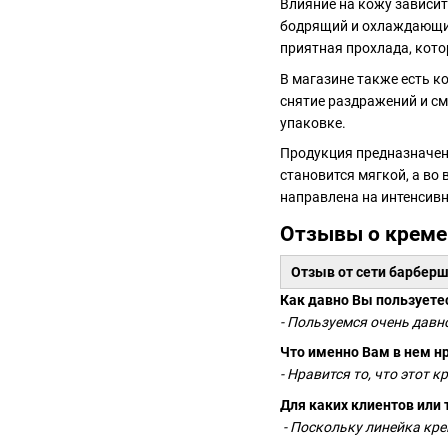
Влияние на кожу зависит
бодрящий и охлаждающий
приятная прохлада, кото
В магазине также есть к
снятие раздражений и см
упаковке.
Продукция предназначена
становится мягкой, а во
направлена на интенсивн
Отзывы о креме 
Отзыв от сети барбе
Как давно Вы пользуете
- Пользуемся очень давно
Что именно Вам в нем нра
- Нравится то, что этот
Для каких клиентов или
- Поскольку линейка кре