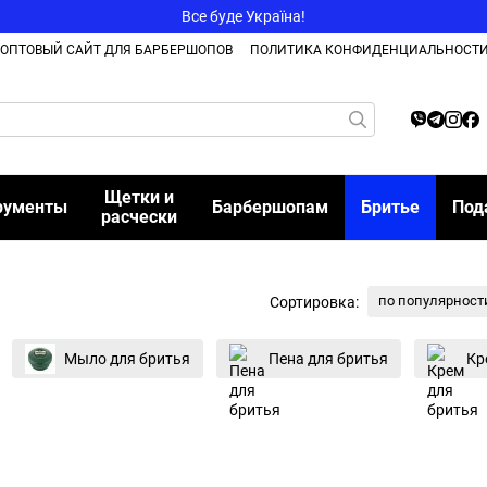
Все буде Україна!
ОПТОВЫЙ САЙТ ДЛЯ БАРБЕРШОПОВ
ПОЛИТИКА КОНФИДЕНЦИАЛЬНОСТ
Щетки и
рументы
Барбершопам
Бритье
Под
расчески
по популярност
Сортировка:
Мыло для бритья
Пена для бритья
Кр