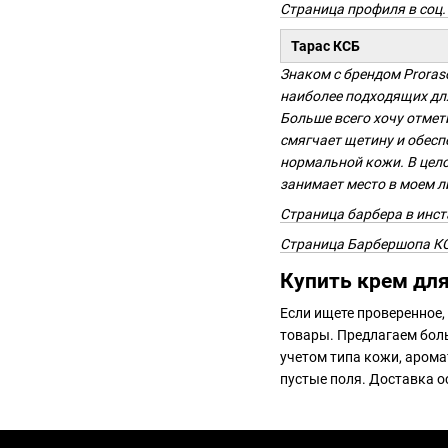
Страница профиля в соц.
Тарас КСБ
Знаком с брендом Proraso
наиболее подходящих для
Больше всего хочу отмет
смягчает щетину и обесп
нормальной кожи. В цело
занимает место в моем л
Страница барбера в инс
Страница Барбершопа К
Купить крем для
Если ищете проверенное,
товары. Предлагаем бол
учетом типа кожи, аромат
пустые поля. Доставка о