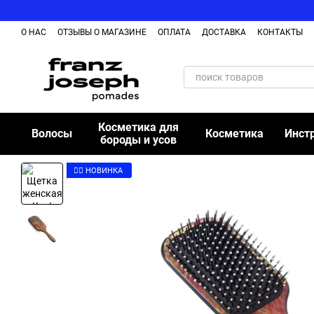
Перейти к основному контенту
О НАС
ОТЗЫВЫ О МАГАЗИНЕ
ОПЛАТА
ДОСТАВКА
КОНТАКТЫ
ОБМЕН И ВОЗВРАЩЕНИЕ ТОВАРА
БЛОГ
Косметика для
Волосы
Косметика
Инст
бороды и усов
👉🏻 НОВИНКА