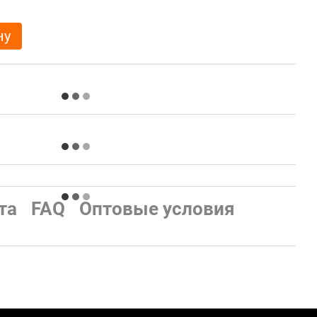
ну
та
FAQ
Оптовые условия