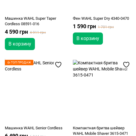
Машинка WAHL Super Taper
Фен WAHL Super Dry 4340-0470
Cordless 08591-016
1 590 грн
1 701 грн
4 590 грн
4 911 грн
В корзину
В корзину
👍 ТОП ПРОДАЖ
Машинка WAHL Senior Cordless
Компактная бритва шейвер
WAHL Mobile Shaver 3615-0471
6 490 грн