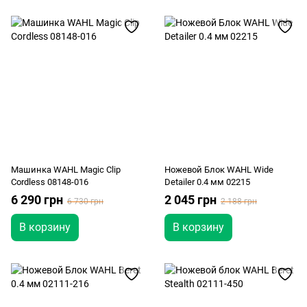
Машинка WAHL Magic Clip
Ножевой Блок WAHL Wide
Cordless 08148-016
Detailer 0.4 мм 02215
6 290 грн
2 045 грн
6 730 грн
2 188 грн
В корзину
В корзину