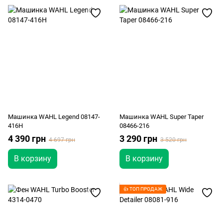
Машинка WAHL Legend 08147-
Машинка WAHL Super Taper
416H
08466-216
4 390 грн
3 290 грн
4 697 грн
3 520 грн
В корзину
В корзину
👍 ТОП ПРОДАЖ