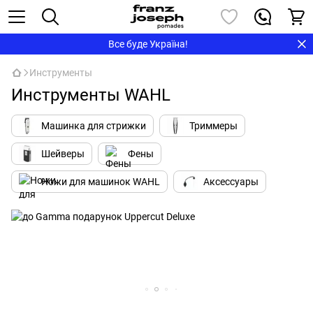
Все буде Україна!
Инструменты
Инструменты WAHL
Машинка для стрижки
Триммеры
Шейверы
Фены
Ножи для машинок WAHL
Аксессуары