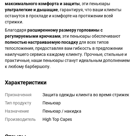
максимального комфорта и защиты
, эти пеньюары
ультралегкие и дышащие
, гарантируя, что ваши клиенты
останутся в прохладе и комфорте на протяжении всей
стрижки.
Благодаря
расширенному размеру горловины с
регулируемыми крючками
, эти пеньюары обеспечивают
полностью настраиваемую посадку
для всех типов
телосложения, предоставляя вам гибкость в предложении
наилучшего сервиса каждому клиенту. Прочные, стильные и
практичные, наши пеньюары станут идеальным дополнением
к любому барбершопу.
Характеристики
Призначення
Защита одежды клиента во время стрижек
Тип продукту
Пеньюар
Назначение
Пеньюар / накидка
Производитель
High Top Capes