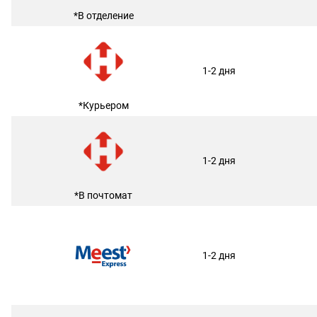
*В отделение
1-2 дня
*Курьером
1-2 дня
*В почтомат
1-2 дня