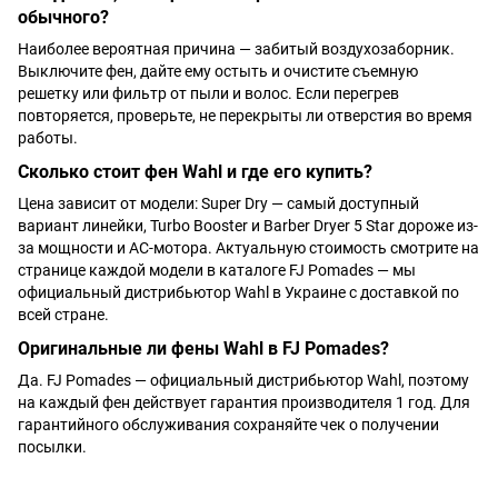
обычного?
Наиболее вероятная причина — забитый воздухозаборник.
Выключите фен, дайте ему остыть и очистите съемную
решетку или фильтр от пыли и волос. Если перегрев
повторяется, проверьте, не перекрыты ли отверстия во время
работы.
Сколько стоит фен Wahl и где его купить?
Цена зависит от модели: Super Dry — самый доступный
вариант линейки, Turbo Booster и Barber Dryer 5 Star дороже из-
за мощности и AC-мотора. Актуальную стоимость смотрите на
странице каждой модели в каталоге FJ Pomades — мы
официальный дистрибьютор Wahl в Украине с доставкой по
всей стране.
Оригинальные ли фены Wahl в FJ Pomades?
Да. FJ Pomades — официальный дистрибьютор Wahl, поэтому
на каждый фен действует гарантия производителя 1 год. Для
гарантийного обслуживания сохраняйте чек о получении
посылки.