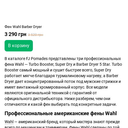
Фен Wahl Barber Dryer
3 290 грн
3 520 грн
В корзину
В каталоге FJ Pomades представлены три профессиональных
фена Wahl — Turbo Booster, Super Dry и Barber Dryer 5 Star. Turbo
Booster самый мощный и сушит быстрее всего, Super Dry
работает мягче благодаря турмалиновому нагреву, а Barber
Dryer дает концентрированный поток под мужские стрижки и
имеет винтажный хромированный корпус. Все модели
являются оригинальной техникой с гарантией от
официального дистрибьютора. Ниже разберем, чем они
отличаются и какой фен выбирать под конкретные задачи.
Профессиональные американские фены Wahl
Wahl
— американский бренд, который мастера знают прежде
всего по машинкам и триммерам. Фены Wahl сделаны по той