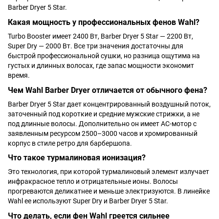
Barber Dryer 5 Star.
Какая мощность у профессиональных фенов Wahl?
Turbo Booster имеет 2400 Вт, Barber Dryer 5 Star — 2200 Вт,
Super Dry — 2000 Вт. Все три значения достаточны для
быстрой профессиональной сушки, но разница ощутима на
густых и длинных волосах, где запас мощности экономит
время.
Чем Wahl Barber Dryer отличается от обычного фена?
Barber Dryer 5 Star дает концентрированный воздушный поток,
заточенный под короткие и средние мужские стрижки, а не
под длинные волосы. Дополнительно он имеет AC-мотор с
заявленным ресурсом 2500–3000 часов и хромированный
корпус в стиле ретро для барбершопа.
Что такое турмалиновая ионизация?
Это технология, при которой турмалиновый элемент излучает
инфракрасное тепло и отрицательные ионы. Волосы
прогреваются деликатнее и меньше электризуются. В линейке
Wahl ее используют Super Dry и Barber Dryer 5 Star.
Что делать, если фен Wahl греется сильнее