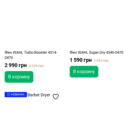
Фен WAHL Turbo Booster 4314-
Фен WAHL Super Dry 4340-0470
0470
1 590 грн
1 701 грн
2 990 грн
3 199 грн
В корзину
В корзину
👉🏻 НОВИНКА