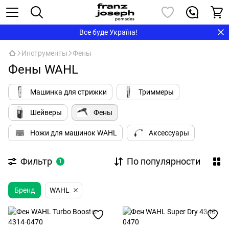
Все буде Україна!
Инструменты
Фены
Фены WAHL
Машинка для стрижки
Триммеры
Шейверы
Фены
Ножи для машинок WAHL
Аксессуары
Фильтр
По популярности
1
Бренд
WAHL