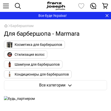
Все буде Україна!
Барбершопам
Для барбершопа - Marmara
Косметика для барбершопов
Стилизация волос
Шампуни для барбершопов
Кондиционеры для барбершопов
Бритье для барбершопов
Все категории
Полезное для барбершопов
Одежда