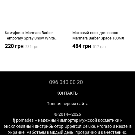
Камуфляж Marmara Barber
Матовый воск для волос
Temporary Spray Snow White
Marmara Barber Space 100мл
150мл
220 грн
484 грн
235 грн
517 грн
096 040 00 20
КОНТАКТЫ
Полная версия сайта
© 2014—2026
fj pomades – надежный импортер мужской косметики и
эксклюзивный дистрибьютор Uppercut Deluxe, Proraso и Reuzel в
Украине. Работаем каждый день, прозрачно и качественно.