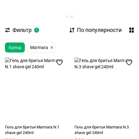
Фильтр
По популярности
1
Бренд
Marmara
Гель для бритья Marmara N.1
Гель для бритья Marmara N.3
shave gel 240ml
shave gel 240ml