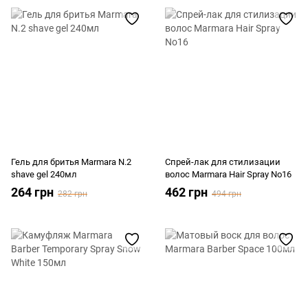
Гель для бритья Marmara N.2
Спрей-лак для стилизации
shave gel 240мл
волос Marmara Hair Spray No16
264 грн
462 грн
282 грн
494 грн