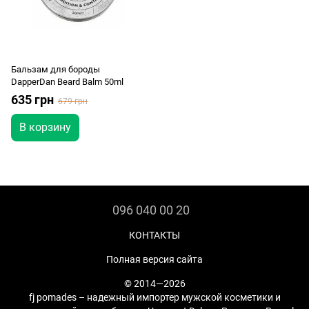
Бальзам для бороды
DapperDan Beard Balm 50ml
635 грн
679 грн
В корзину
096 040 00 20
КОНТАКТЫ
Полная версия сайта
© 2014—2026
fj pomades – надежный импортер мужской косметики и