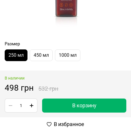
Размер
250 мл
450 мл
1000 мл
В наличии
498 грн
532 грн
В корзину
В избранное