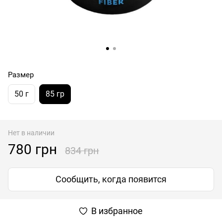
Размер
50 г
85 гр
Нет в наличии
780 грн
834 грн
Сообщить, когда появится
В избранное