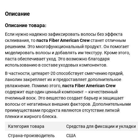
Описание
Описание товара:
Если нужно надежно зафиксировать волосы без эффекта
склеивания, то
паста Fiber American Crew
станет отличным
решением. Это многофункциональный продукт. Он помогает
моделировать волосы и добавлять им текстуру. Кроме этого,
паста обеспечивает уход. Это возможно благодаря
использованию в составе уходовых компонентов.
В частности, цетеарет-20 способствует смягчению прядей,
ланолин закрепляет их и предоставляет дополнительное
увлажнение. Помимо этого,
паста Fiber American Crew
содержит еще один ценный компонент – качественный
пчелиный воск. Это вещество создает барьер и защищает
волосы от негативных внешних факторов. Дополнительными
преимуществами продукта являются отсутствие липкой
пленки и жирного блеска.
Категория товара
Средства для фиксации и укладки
Страна-производитель
США