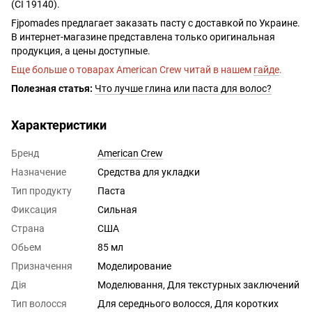
(CI 19140).
Fjpomades предлагает заказать пасту с доставкой по Украине.
В интернет-магазине представлена только оригинальная
продукция, а цены доступные.
Еще больше о товарах American Crew читай в нашем
гайде
.
Полезная статья:
Что лучше глина или паста для волос?
Характеристики
Бренд
American Crew
Назначение
Средства для укладки
Тип продукту
Паста
Фиксация
Сильная
Страна
США
Обьем
85 мл
Призначення
Моделирование
Дія
Моделювання, Для текстурных заключений
Тип волосся
Для середнього волосся, Для коротких