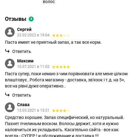
волос
Отзывы
4
Сергей
22.02.2022 в 19:04
Паста имеет не приятный запах, а так все норм.
Ответить
Максим
10.07.2021 в 11:02
Паста супер, поки немаю з чим порівнювати але мене цілком
влаштовує..Робота магазину - доставка, зв'язок і т.д. на 5+,
все на рівні дуже оперативно..
Ответить
Слава
13.05.2021 в 15:31
Средство хорошее. Запах специфический, но натуральный.
Пахнет пчелиным воском. Волосы держит, хотя и нужно
наловчиться их укладывать. Касательно сайта - все как
всегда - СУПЕР ! и обслуживание и доставка !!!