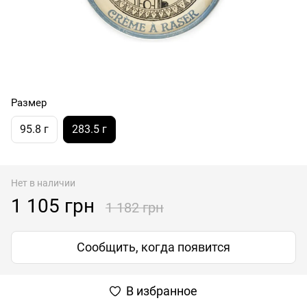
Размер
95.8 г
283.5 г
Нет в наличии
1 105 грн
1 182 грн
Сообщить, когда появится
В избранное