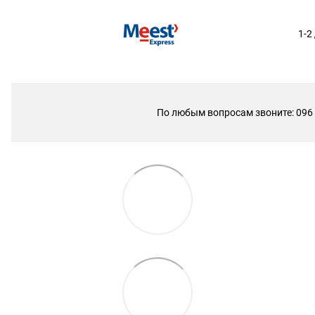
1-2
По любым вопросам звоните: 096 