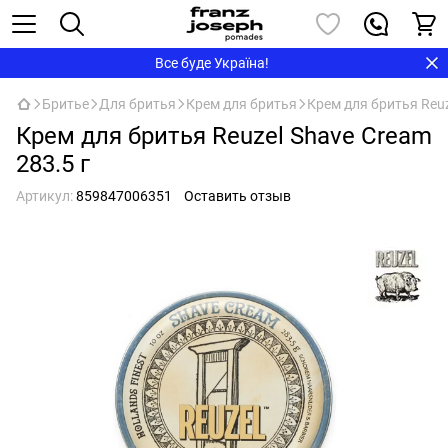
Все буде Україна!
Бритье
Для бритья
Крем для бритья
Крем для бритья Reuz
Крем для бритья Reuzel Shave Cream
283.5 г
Артикул:
859847006351
Оставить отзыв