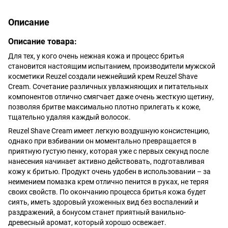
Описание
Описание товара:
Для тех, у кого очень нежная кожа и процесс бритья
становится настоящим испытанием, производители мужской
косметики Reuzel создали нежнейший крем Reuzel Shave
Cream. Сочетание различных увлажняющих и питательных
компонентов отлично смягчает даже очень жесткую щетину,
позволяя бритве максимально плотно прилегать к коже,
тщательно удаляя каждый волосок.
Reuzel Shave Cream имеет легкую воздушную консистенцию,
однако при взбивании он моментально превращается в
приятную густую пенку, которая уже с первых секунд после
нанесения начинает активно действовать, подготавливая
кожу к бритью. Продукт очень удобен в использовании – за
неимением помазка крем отлично пенится в руках, не теряя
своих свойств. По окончанию процесса бритья кожа будет
сиять, иметь здоровый ухоженных вид без воспалений и
раздражений, а бонусом станет приятный ванильно-
древесный аромат, который хорошо освежает.