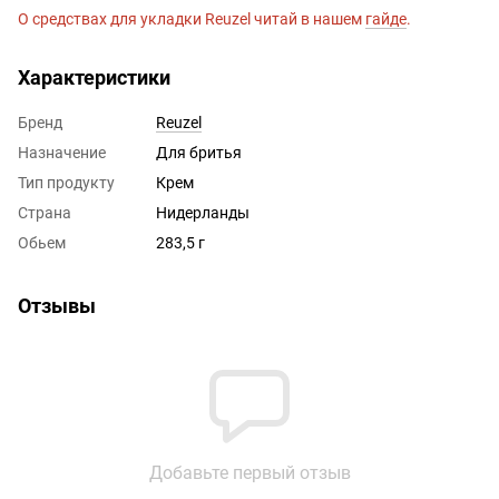
О средствах для укладки Reuzel читай в нашем
гайде
.
Характеристики
Бренд
Reuzel
Назначение
Для бритья
Тип продукту
Крем
Страна
Нидерланды
Обьем
283,5 г
Отзывы
Добавьте первый отзыв