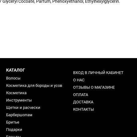
 Glyceryl Cocoate, Parfum, Phenoxyethanol, Ethylhexylglycerin.
КАТАЛОГ
ВХОД В ЛИЧНЫЙ КАБИНЕТ
Волосы
О НАС
Косметика для бороды и усов
ОТЗЫВЫ О МАГАЗИНЕ
Косметика
ОПЛАТА
Инструменты
ДОСТАВКА
Щетки и расчески
КОНТАКТЫ
Барбершопам
Бритье
Подарки
Бренды