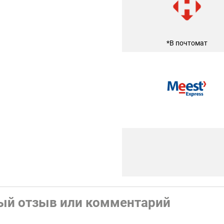
*В почтомат
ый отзыв или комментарий