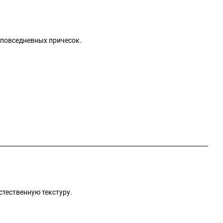
 повседневных причесок.
стественную текстуру.