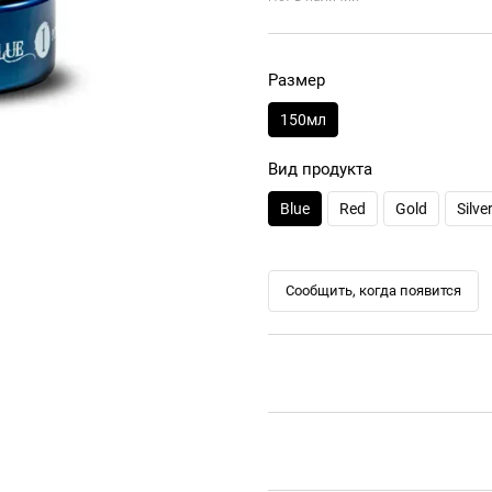
Размер
150мл
Вид продукта
Blue
Red
Gold
Silve
Сообщить, когда появится