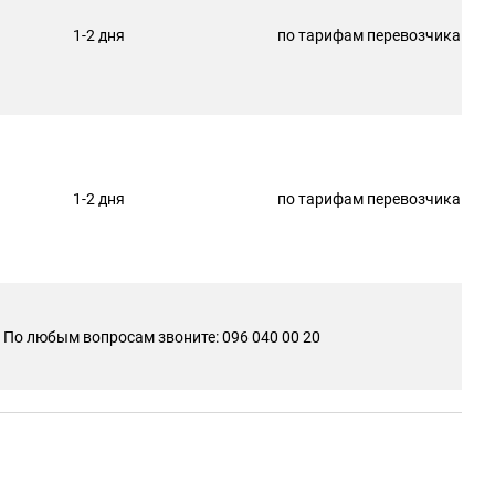
1-2 дня
по тарифам перевозчика
1-2 дня
по тарифам перевозчика
По любым вопросам звоните: 096 040 00 20