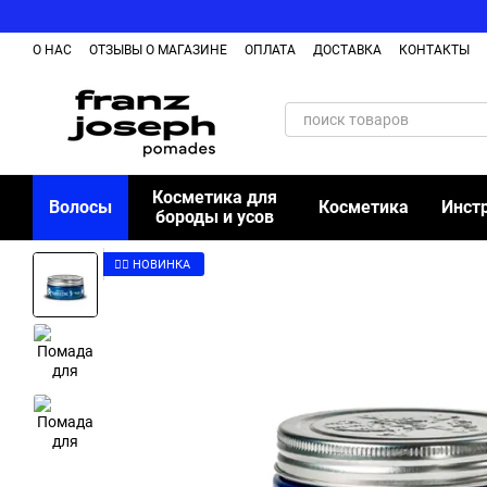
Перейти к основному контенту
О НАС
ОТЗЫВЫ О МАГАЗИНЕ
ОПЛАТА
ДОСТАВКА
КОНТАКТЫ
Косметика для
Волосы
Косметика
Инст
бороды и усов
👉🏻 НОВИНКА