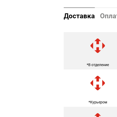
Доставка
Опла
*В отделение
*Курьером