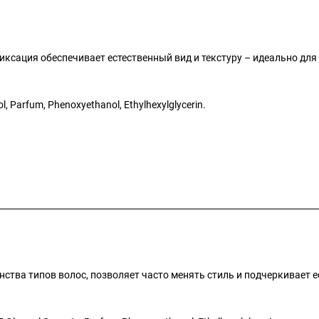
иксация обеспечивает естественный вид и текстуру – идеально для
ol, Parfum, Phenoxyethanol, Ethylhexylglycerin.
тва типов волос, позволяет часто менять стиль и подчеркивает е